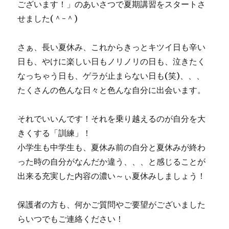
ございます！」のあいさつで夏期講習をスタートさ
せました(＾-＾)
さぁ、長い夏休み、これからきっとキツイ日も辛い
日も、やけに楽しい日もノリノリの日も、泣きたく
なっちゃう日も、ゲラが止まらない日も(笑)、、、
たくさんの色んな日々と色んな自分に出会います。
それでいいんです！それを乗り越えるのが自分を大
きくする「訓練」！
小学生も中学生も、夏休み前の自分と夏休みが終わ
った時の自分がなんだか違う、、、と感じることが
出来る充実した内容の濃い～ぃ夏休みしましょう！
保護者の方も、何かご質問やご要望がございました
らいつでもご連絡ください！