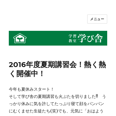
メニュー
学習教室 学び舎
2016年度夏期講習会！熱く熱
く開催中！
今年も夏休みスタート！
そして学び舎の夏期講習も火ぶたを切りました!! う
っかり休みに気を許してたっぷり寝て顔をパンパン
にむくませた生徒たち(笑)でも、元気に「おはよう