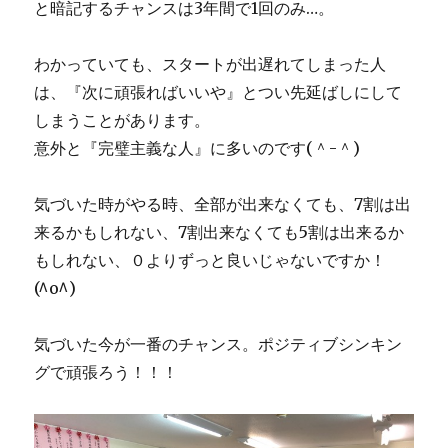
と暗記するチャンスは3年間で1回のみ…。
わかっていても、スタートが出遅れてしまった人
は、『次に頑張ればいいや』とつい先延ばしにして
しまうことがあります。
意外と『完璧主義な人』に多いのです(＾-＾)
気づいた時がやる時、全部が出来なくても、7割は出
来るかもしれない、7割出来なくても5割は出来るか
もしれない、０よりずっと良いじゃないですか！
(^o^)
気づいた今が一番のチャンス。ポジティブシンキン
グで頑張ろう！！！