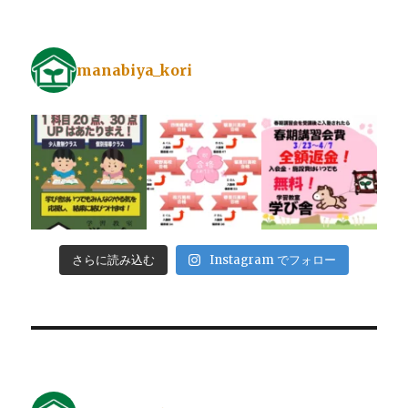
manabiya_kori
さらに読み込む
Instagram でフォロー