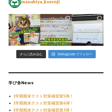
manabiya_kozenji
さらに読み込む
Instagram でフォロー
学び舎News
1学期期末テスト対策補習第5弾！
1学期期末テスト対策補習第4弾！
1学期期末テスト対策補習第3弾！