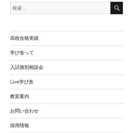
検
ブ
検
索
索:
高校合格実績
学び舎って
入試個別相談会
Live学び舎
教室案内
お問い合わせ
採用情報