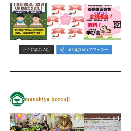
さらに読み込む
Instagram でフォロー
manabiya_kozenji