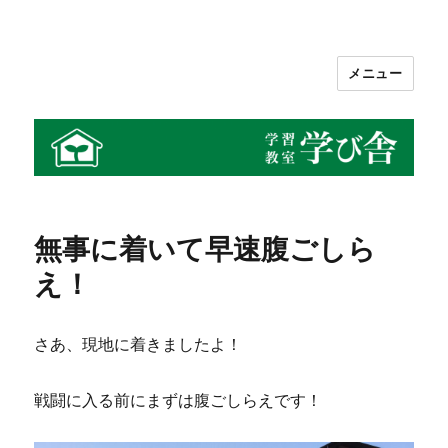
メニュー
学習教室 学び舎
無事に着いて早速腹ごしら
え！
さあ、現地に着きましたよ！
戦闘に入る前にまずは腹ごしらえです！