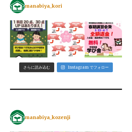
manabiya_kori
さらに読み込む
Instagram でフォロー
manabiya_kozenji