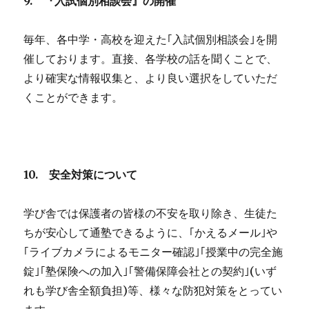
9.
『入試個別相談会』の開催
毎年、各中学・高校を迎えた｢入試個別相談会｣を開
催しております。直接、各学校の話を聞くことで、
より確実な情報収集と、より良い選択をしていただ
くことができます。
10.
安全対策について
学び舎では保護者の皆様の不安を取り除き、生徒た
ちが安心して通塾できるように、｢かえるメール｣や
｢ライブカメラによるモニター確認｣｢授業中の完全施
錠｣｢塾保険への加入｣｢警備保障会社との契約｣(いず
れも学び舎全額負担)等、様々な防犯対策をとってい