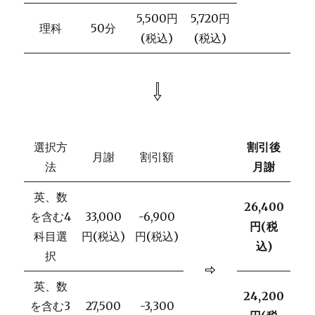
5,500円
5,720円
理科
50分
(税込)
(税込)
⇩
選択方
割引後
月謝
割引額
法
月謝
英、数
26,400
を含む4
33,000
-6,900
円(税
科目選
円(税込)
円(税込)
込)
択
⇨
英、数
24,200
を含む3
27,500
-3,300