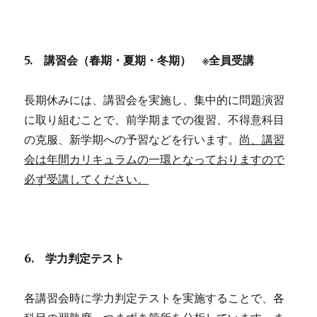
5.
講習会
（春期・夏期・冬期） ※全員受講
長期休みには、講習会を実施し、集中的に問題演習
に取り組むことで、前学期までの復習、不得意科目
の克服、新学期への予習などを行います。
尚、講習
会は年間カリキュラムの一環となっておりますので
必ず受講してください。
6.
学力判定テスト
各講習会時に学力判定テストを実施することで、各