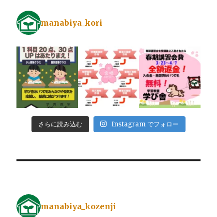
manabiya_kori
さらに読み込む
Instagram でフォロー
manabiya_kozenji