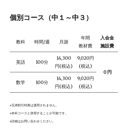
個別コース
（中１～中３）
年間
入会金
教科
時間/週
月謝
教材費
施設費
14,300
9,020円
英語
100分
円(税込)
(税込)
０円
14,300
9,020円
数学
100分
円(税込)
(税込)
※兄弟割引特典は適用されません。
※本科コースと併用することが可能です。
※詳細はお問い合わせください。