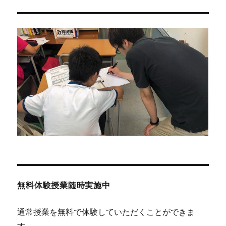
シ
稿:
ョ
ン
無料体験授業随時実施中
通常授業を無料で体験していただくことができま