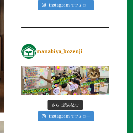
Instagram でフォロー
manabiya_kozenji
さらに読み込む
Instagram でフォロー