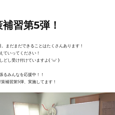
策補習第5弾！
日。まだまだできることはたくさんあります！
えていってください！
どし受け付けていますよ( ˘ω˘ )
張るみんなを応援中！！
対策補習第5弾、実施してます！