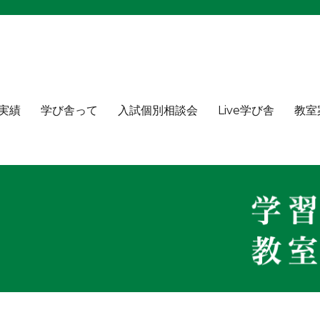
実績
学び舎って
入試個別相談会
Live学び舎
教室