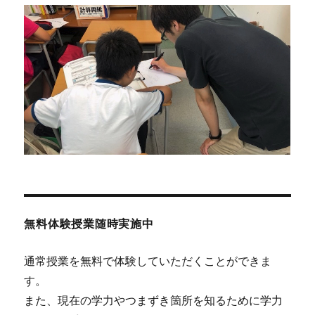
ー
シ
ョ
ン
無料体験授業随時実施中
通常授業を無料で体験していただくことができま
す。
また、現在の学力やつまずき箇所を知るために学力