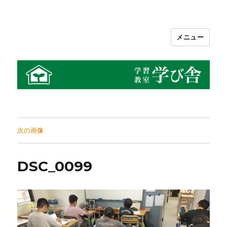
メニュー
学習教室 学び舎
次の画像
DSC_0099