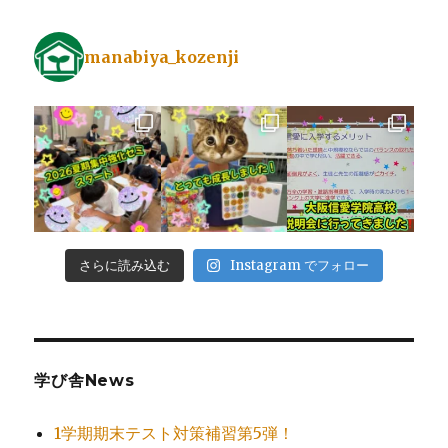
manabiya_kozenji
さらに読み込む
Instagram でフォロー
学び舎News
1学期期末テスト対策補習第5弾！