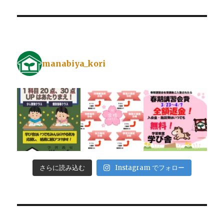
manabiya_kori
さらに読み込む
Instagram でフォロー