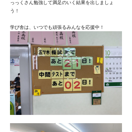
っっくさん勉強して満足のいく結果を出しましょ
う！
学び舎は、いつでも頑張るみんなを応援中！