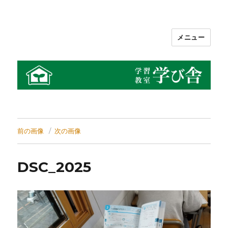
メニュー
学習教室 学び舎
前の画像
次の画像
DSC_2025