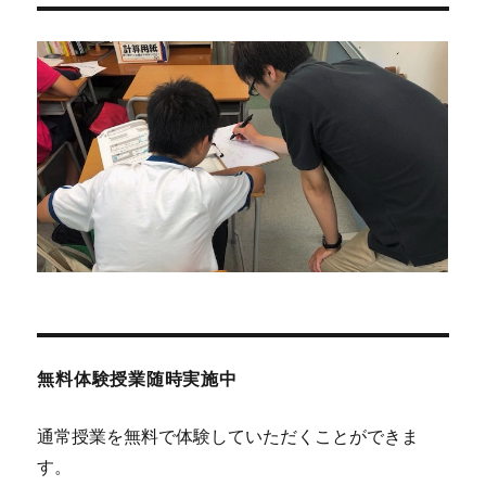
ー
シ
ョ
ン
無料体験授業随時実施中
通常授業を無料で体験していただくことができま
す。