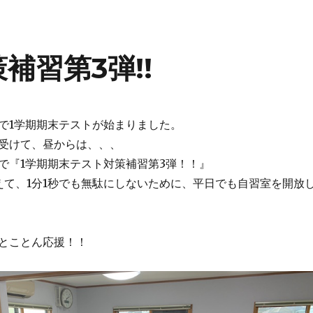
補習第3弾!!
で1学期期末テストが始まりました。
受けて、昼からは、、、
で『1学期期末テスト対策補習第3弾！！』
えて、1分1秒でも無駄にしないために、平日でも自習室を開放
とことん応援！！