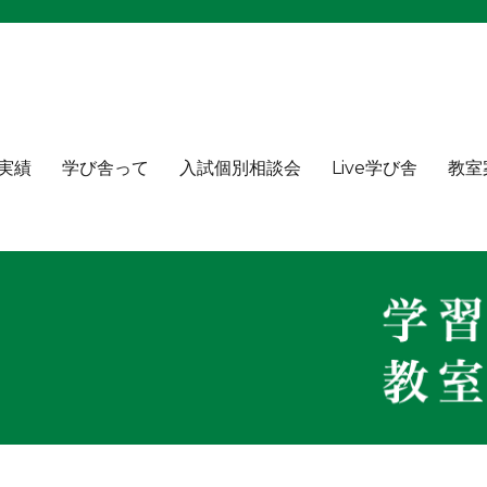
実績
学び舎って
入試個別相談会
Live学び舎
教室