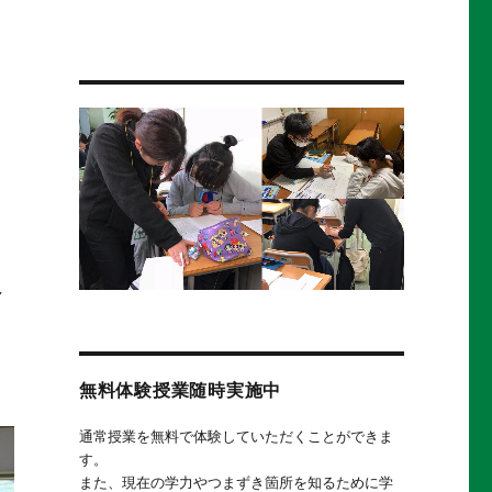
し
無料体験授業随時実施中
通常授業を無料で体験していただくことができま
す。
また、現在の学力やつまずき箇所を知るために学