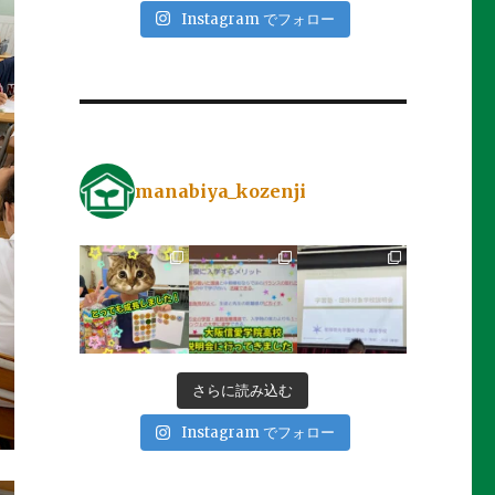
Instagram でフォロー
manabiya_kozenji
さらに読み込む
Instagram でフォロー