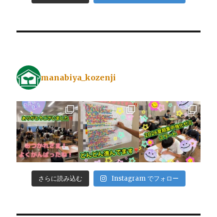
manabiya_kozenji
さらに読み込む
Instagram でフォロー