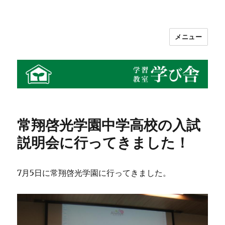
メニュー
学習教室 学び舎
常翔啓光学園中学高校の入試
説明会に行ってきました！
7月5日に常翔啓光学園に行ってきました。