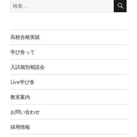
検
ブ
検
索
索:
高校合格実績
学び舎って
入試個別相談会
Live学び舎
教室案内
お問い合わせ
採用情報