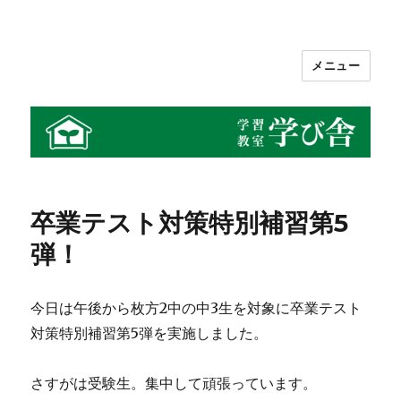
メニュー
学習教室 学び舎
卒業テスト対策特別補習第5
弾！
今日は午後から枚方2中の中3生を対象に卒業テスト
対策特別補習第5弾を実施しました。
さすがは受験生。集中して頑張っています。