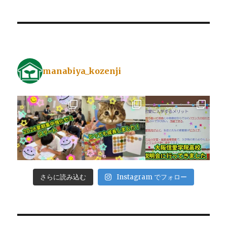
manabiya_kozenji
さらに読み込む
Instagram でフォロー